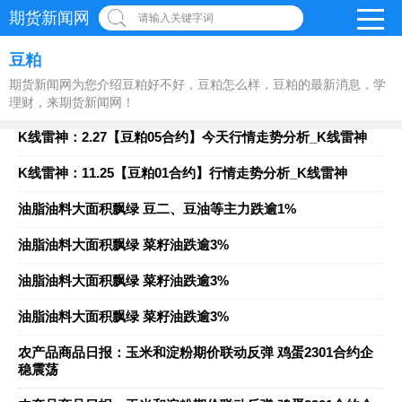
期货新闻网
请输入关键字词
豆粕
期货新闻网为您介绍豆粕好不好，豆粕怎么样，豆粕的最新消息，学
理财，来期货新闻网！
K线雷神：2.27【豆粕05合约】今天行情走势分析_K线雷神
K线雷神：11.25【豆粕01合约】行情走势分析_K线雷神
油脂油料大面积飘绿 豆二、豆油等主力跌逾1%
油脂油料大面积飘绿 菜籽油跌逾3%
油脂油料大面积飘绿 菜籽油跌逾3%
油脂油料大面积飘绿 菜籽油跌逾3%
农产品商品日报：玉米和淀粉期价联动反弹 鸡蛋2301合约企
稳震荡