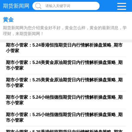
期货新闻网
请输入关键字词
黄金
期货新闻网为您介绍黄金好不好，黄金怎么样，黄金的最新消息，学
理财，来期货新闻网！
期市小管家：5.24香港恒指期货日内行情解析操盘策略_期市
小管家
期市小管家：5.24美黄金原油期货日内行情解析操盘策略_期
市小管家
期市小管家：5.25美黄金原油期货日内行情解析操盘策略_期
市小管家
期市小管家：5.24小纳指德指期货日内行情解析操盘策略_期
市小管家
期市小管家：5.25小纳指德指期货日内行情解析操盘策略_期
市小管家
期市小管家：5.25香港恒指期货日内行情解析操盘策略_期市