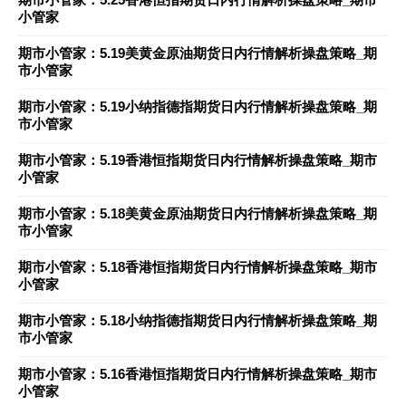
小管家
期市小管家：5.19美黄金原油期货日内行情解析操盘策略_期
市小管家
期市小管家：5.19小纳指德指期货日内行情解析操盘策略_期
市小管家
期市小管家：5.19香港恒指期货日内行情解析操盘策略_期市
小管家
期市小管家：5.18美黄金原油期货日内行情解析操盘策略_期
市小管家
期市小管家：5.18香港恒指期货日内行情解析操盘策略_期市
小管家
期市小管家：5.18小纳指德指期货日内行情解析操盘策略_期
市小管家
期市小管家：5.16香港恒指期货日内行情解析操盘策略_期市
小管家