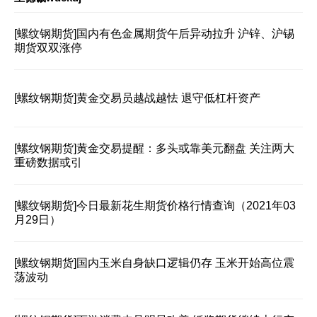
[螺纹钢期货]
国内有色金属期货午后异动拉升 沪锌、沪锡
期货双双涨停
[螺纹钢期货]
黄金交易员越战越怯 退守低杠杆资产
[螺纹钢期货]
黄金交易提醒：多头或靠美元翻盘 关注两大
重磅数据或引
[螺纹钢期货]
今日最新花生期货价格行情查询（2021年03
月29日）
[螺纹钢期货]
国内玉米自身缺口逻辑仍存 玉米开始高位震
荡波动