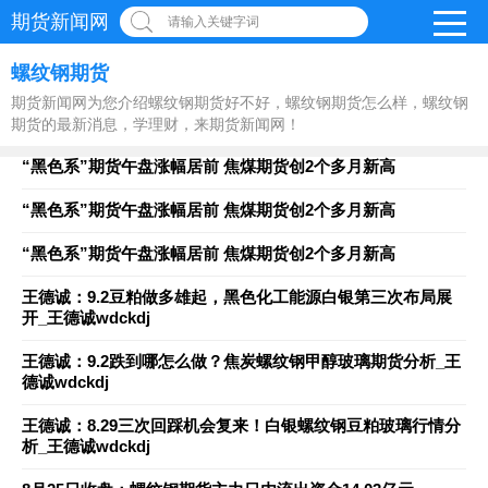
期货新闻网
请输入关键字词
螺纹钢期货
期货新闻网为您介绍螺纹钢期货好不好，螺纹钢期货怎么样，螺纹钢
期货的最新消息，学理财，来期货新闻网！
“黑色系”期货午盘涨幅居前 焦煤期货创2个多月新高
“黑色系”期货午盘涨幅居前 焦煤期货创2个多月新高
“黑色系”期货午盘涨幅居前 焦煤期货创2个多月新高
王德诚：9.2豆粕做多雄起，黑色化工能源白银第三次布局展
开_王德诚wdckdj
王德诚：9.2跌到哪怎么做？焦炭螺纹钢甲醇玻璃期货分析_王
德诚wdckdj
王德诚：8.29三次回踩机会复来！白银螺纹钢豆粕玻璃行情分
析_王德诚wdckdj