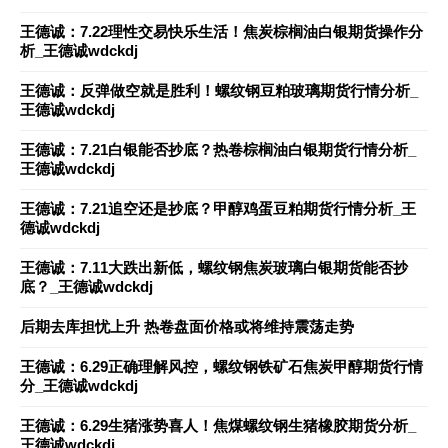
王德诚：7.22理性交易快乐生活！焦炭棕榈油白银期货操作分
析_王德诚wdckdj
王德诚：反弹做空就是胜利！螺纹钢豆粕玻璃期货行情分析_
王德诚wdckdj
王德诚：7.21白银能否抄底？热卷棕榈油白银期货行情分析_
王德诚wdckdj
王德诚：7.21追空还是抄底？甲醇鸡蛋豆粕期货行情分析_王
德诚wdckdj
王德诚：7.11大跌出新低，螺纹钢焦炭玻璃白银期货能否抄
底？_王德诚wdckdj
后期去库担忧上升 热卷盘面价格或将维持震荡走势
王德诚：6.29正确理解风控，螺纹钢铁矿石焦炭甲醇期货行情
分_王德诚wdckdj
王德诚：6.29生猪涨势喜人！焦煤螺纹钢生猪橡胶期货分析_
王德诚wdckdj