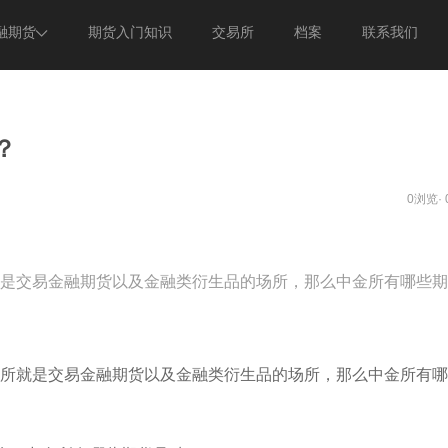
融期货
期货入门知识
交易所
档案
联系我们
期货
意见反馈
期货
关于我们
？
0浏览·
是交易金融期货以及金融类衍生品的场所，那么中金所有哪些期
就是交易金融期货以及金融类衍生品的场所，那么中金所有哪