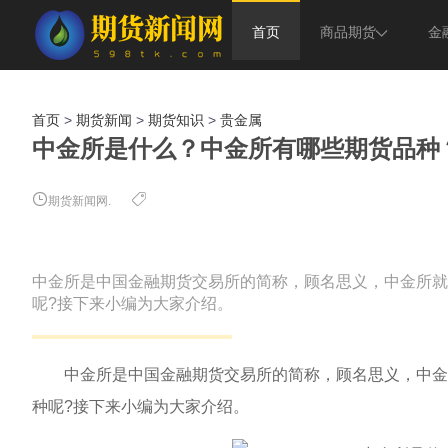
首页
商品期货
金
贵金属
股指
首页
>
期货新闻
>
期货知识
>
贵金属
农副产品
债券
中金所是什么？中金所有哪些期货品种
能源化工
期货新闻网.
中金所是中国金融期货交易所的简称，顾名思义，中金所就
呢?接下来小编为大家介绍。
中金所是中国金融期货交易所的简称，顾名思义，中金所
种呢?接下来小编为大家介绍。