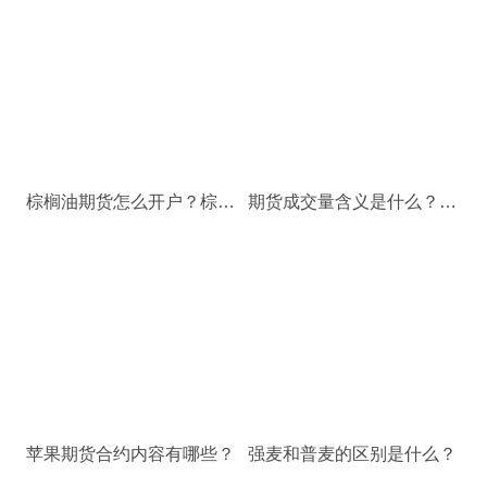
棕榈油期货怎么开户？棕榈油期货网上开户流程
期货成交量含义是什么？期货成交量怎么分析？
苹果期货合约内容有哪些？
强麦和普麦的区别是什么？