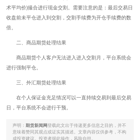
术平均价)撮合进行现金交割。需要注意的是：最后交易日
收盘前未平仓进入到交割，交割手续费为开仓手续费的数
倍。
二、商品期货处理结果
商品期货个人客户无法进入进入交割月，平台系统会
进行强制平仓。
三、外汇期货处理结果
在个人保证金充足情况可以一直持续交易到最后交易
日，平台系统不会进行干预。
声明：
期货新闻网
登载此文出于传递更多信息之目的，并不
意味着赞同其观点或证实其描述。文章内容仅供参考，不构
成投资建议。投资者据此操作，风险自担。