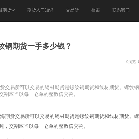
融期货
期货入门知识
交易所
档案
联系我们
期货
意见反馈
期货
关于我们
纹钢期货一手多少钱？
0浏览·
货交易所可以交易的钢材期货是螺纹钢期货和线材期货。螺纹钢
，交割应当以每一仓单的整数倍交割。
期货交易所可以交易的钢材期货是螺纹钢期货和线材期货。螺
0吨，交割应当以每一仓单的整数倍交割。