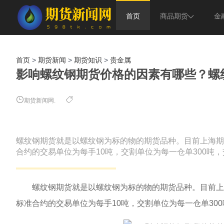
首页
商品期货
金
贵金属
股指
首页
>
期货新闻
>
期货知识
>
贵金属
农副产品
债券
影响螺纹钢期货价格的因素有哪些？螺
能源化工
期货新闻网.
螺纹钢期货就是以螺纹钢为标的物的期货品种。目前上海期
合约的交易单位为每手10吨，交割单位为每一仓单300吨
螺纹钢期货就是以螺纹钢为标的物的期货品种。目前上海
标准合约的交易单位为每手10吨，交割单位为每一仓单30