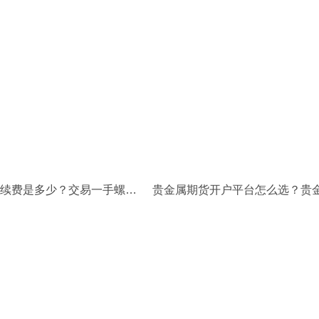
螺纹钢期货手续费是多少？交易一手螺纹钢需要多少保证金？