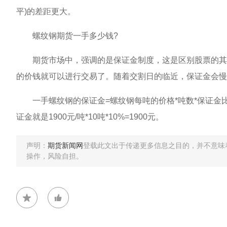
平)的差距更大。
螺纹钢期货一手多少钱?
期货市场中，强调的是保证金制度，这是区别股票的其中一
的价钱就可以进行交易了。随着交割日的临近，保证金会慢
一手螺纹钢的保证金=螺纹钢每吨的价格*吨数*保证金比例
证金就是1900元/吨*10吨*10%=1900元。
声明：
期货新闻网
登载此文出于传递更多信息之目的，并不意味
操作，风险自担。