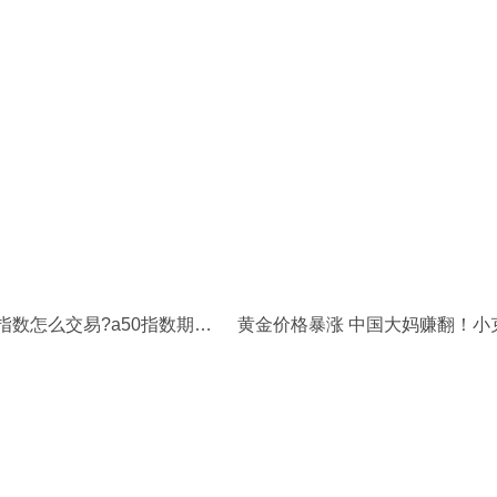
富时中国a50指数怎么交易?a50指数期货交易规则是什么？