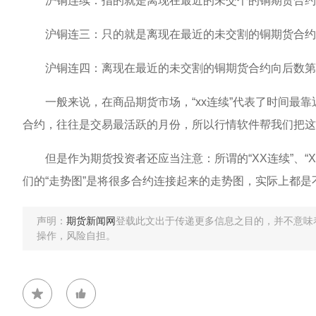
沪铜连续：指的就是离现在最近的未交个的铜期货合约
沪铜连三：只的就是离现在最近的未交割的铜期货合约
沪铜连四：离现在最近的未交割的铜期货合约向后数第
一般来说，在商品期货市场，“xx连续”代表了时间最靠近
合约，往往是交易最活跃的月份，所以行情软件帮我们把这
但是作为期货投资者还应当注意：所谓的“XX连续”、“X
们的“走势图”是将很多合约连接起来的走势图，实际上都是
声明：
期货新闻网
登载此文出于传递更多信息之目的，并不意味
操作，风险自担。