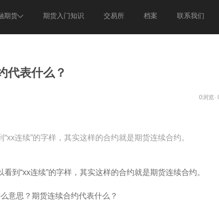
融期货
期货入门知识
交易所
档案
联系我们
期货
意见反馈
期货
关于我们
约代表什么？
0浏览·
“xx连续”的字样，其实这样的合约就是期货连续合约。
到“xx连续”的字样，其实这样的合约就是期货连续合约。