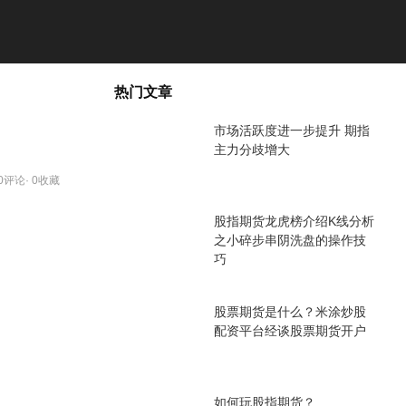
热门文章
市场活跃度进一步提升 期指
主力分歧增大
 0评论· 0收藏
股指期货龙虎榜介绍K线分析
之小碎步串阴洗盘的操作技
巧
股票期货是什么？米涂炒股
配资平台经谈股票期货开户
如何玩股指期货？