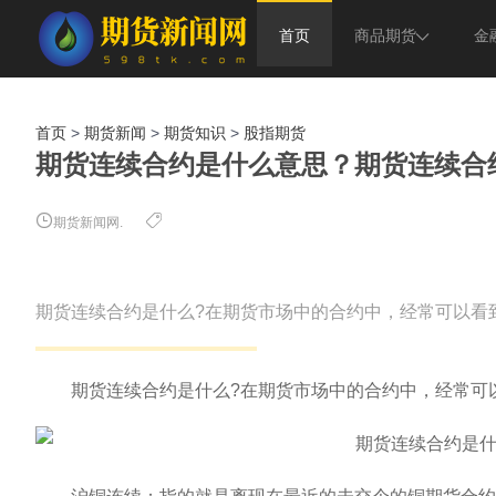
首页
商品期货
金
贵金属
股指
首页
>
期货新闻
>
期货知识
>
股指期货
农副产品
债券
期货连续合约是什么意思？期货连续合
能源化工
期货新闻网.
期货连续合约是什么?在期货市场中的合约中，经常可以看到
期货连续合约是什么?在期货市场中的合约中，经常可以看