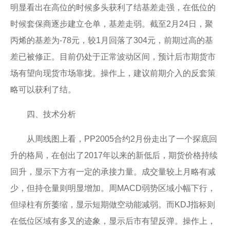
明显看出在高位的时候多头获利了结基差走强，在低位的
时候套保商逐步建立仓单，基差走弱。截至2月24日，聚
丙烯的基差为-78元，较1月回落了304元，前期过高的基
差已被修正。目前仍处于正常波动区间，预计后市期货市
场有望向现货市场靠拢。操作上，建议前期介入的反套策
略可以获利了结。
四、技术分析
从周线图上看，PP2005合约2月份走出了一个探底回
升的格局，在创出了2017年以来的新低后，期货价格持续
回升，显示下方有一定的承接力量。成交量较上月略有减
少，但持仓量则明显增加。周MACD弱势区域小幅下行，
但绿柱有所萎缩，显示短期做空动能减弱。而KDJ指标则
在低位区域有多叉的迹象，显示后市有望反弹。操作上，