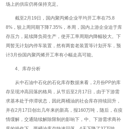
场上的供应仍将保持充足。
截至2月19日，国内聚丙烯企业平均开工率在75.8
8%，较上周同期下降7.35%，本周，国内上游企业迫于库
存压力，延续降负荷生产，使开工率周期内降幅较大。下
周暂无计划内停车装置，然有两套老装置等计划开车，预
计3月份国内聚丙烯开工率有小幅走高可能。
4、库存分析
从中石油中石化的石化库存数据来看，2月份PP的库
存呈现冲高回落的格局，从节后至2月17日，由于下游需
求基本处于停滞状态，因此两桶油的社会库存持续回升，
并在2月17日创出几年来的新高，报160万吨，随后，在疫
情缓解，交通陆续解除限制的影响下，中、下游需求商补
库的操作下，两桶油库存快速回落，4天下降了37万吨，