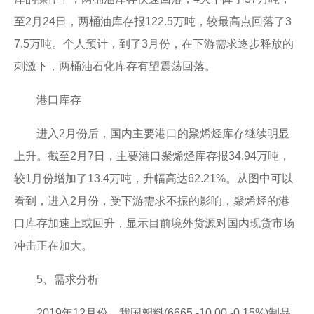
至2月24日，两桶油库存报122.5万吨，较最高点回落了3
7.5万吨。个人预计，到了3月份，在下游需求逐步释放的
刺激下，两桶油石化库存有望震荡回落。
港口库存
进入2月份后，国内主要港口的聚烯烃库存继续明显
上升。截至2月7日，主要港口聚烯烃库存报34.94万吨，
较1月份增加了13.4万吨，升幅高达62.21%。从图中可以
看到，进入2月份，受下游需求不振的影响，聚烯烃的港
口库存加速上或回升，显示目前境外货源对国内现货市场
冲击正在加大。
5、需求分析
2019年12月份，我国塑料(6665,-10.00,-0.15%)制品