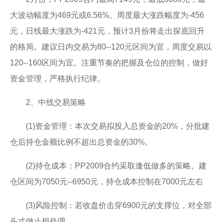
大波动幅度为469元或6.56%。周度最大涨跌幅度为-456
元，日线最大涨跌为-421元，预计3月份将走出探底回升
的格局。建议日内交易为80--120元区间为宜，周度交易以
120--160区间为宜。注重节奏的把握及仓位的控制，做好
资金管理，严格执行纪律。
2、中线交易策略
(1)资金管理：本次交易拟投入总资金的20%，分批建
仓后持仓金额比例不超出总资金的30%。
(2)持仓成本：PP2009合约采取逢低做多的策略。建
仓区间为7050元--6950元，持仓成本控制在7000元左右
(3)风险控制：若收盘价击穿6900元的支撑位，对全部
头寸做止损处理