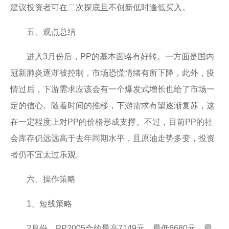
建议投资者可在二次探底且不创新低时逢低买入。
五、观点总结
进入3月份后，PP的基本面略有好转。一方面是国内
冠新肺炎逐渐被控制，市场恐慌情绪有所下降，此外，疫
情过后，下游需求应该会有一个爆发式增长也给了市场一
定的信心。随着时间的推移，下游需求有望逐渐复苏，这
在一定程度上对PP的价格形成支撑。不过，目前PP的社
会库存仍远远高于去年同期水平，且原油走势多变，投资
者仍不宜太过乐观。
六、操作策略
1、短线策略
2月份，PP2005合约最高7149元，最低6680元，最