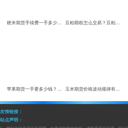
粳米期货手续费一手多少钱？做一手粳米期货需要多少保证金？
豆粕期权怎么交易？豆粕期权合约规则
苹果期货一手要多少钱？苹果期货手续费是多少？
玉米期货价格波动规律有哪些？
友情链接：
站点声明：