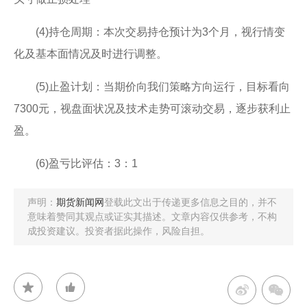
(4)持仓周期：本次交易持仓预计为3个月，视行情变
化及基本面情况及时进行调整。
(5)止盈计划：当期价向我们策略方向运行，目标看向
7300元，视盘面状况及技术走势可滚动交易，逐步获利止
盈。
(6)盈亏比评估：3：1
声明：
期货新闻网
登载此文出于传递更多信息之目的，并不
意味着赞同其观点或证实其描述。文章内容仅供参考，不构
成投资建议。投资者据此操作，风险自担。