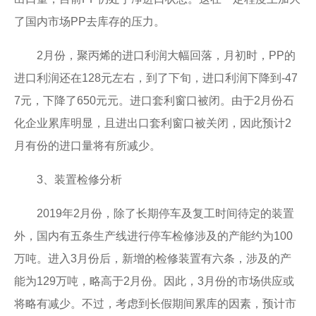
了国内市场PP去库存的压力。
2月份，聚丙烯的进口利润大幅回落，月初时，PP的
进口利润还在128元左右，到了下旬，进口利润下降到-47
7元，下降了650元元。进口套利窗口被闭。由于2月份石
化企业累库明显，且进出口套利窗口被关闭，因此预计2
月有份的进口量将有所减少。
3、装置检修分析
2019年2月份，除了长期停车及复工时间待定的装置
外，国内有五条生产线进行停车检修涉及的产能约为100
万吨。进入3月份后，新增的检修装置有六条，涉及的产
能为129万吨，略高于2月份。因此，3月份的市场供应或
将略有减少。不过，考虑到长假期间累库的因素，预计市