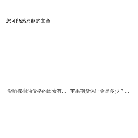
您可能感兴趣的文章
影响棕榈油价格的因素有哪些？棕榈油期货价格受什么影响？
苹果期货保证金是多少？一手苹果期货多少钱？