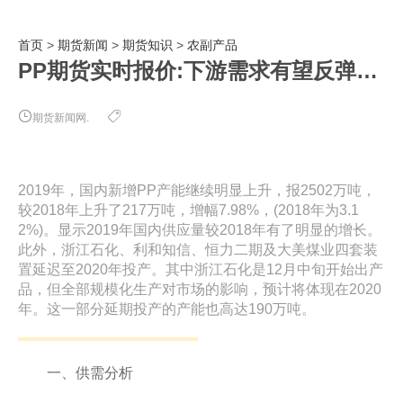
首页
>
期货新闻
>
期货知识
>
农副产品
PP期货实时报价:下游需求有望反弹或触底反弹
期货新闻网.
2019年，国内新增PP产能继续明显上升，报2502万吨，
较2018年上升了217万吨，增幅7.98%，(2018年为3.1
2%)。显示2019年国内供应量较2018年有了明显的增长。
此外，浙江石化、利和知信、恒力二期及大美煤业四套装
置延迟至2020年投产。其中浙江石化是12月中旬开始出产
品，但全部规模化生产对市场的影响，预计将体现在2020
年。这一部分延期投产的产能也高达190万吨。
一、供需分析