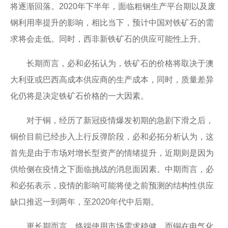
将逐渐回落。2020年下半年，面临粗钢生产平台期以及废
钢利用率提升的影响，相比当下，预计中国对铁矿石的需
求将会走低。同时，西非新铁矿石的供应可能性上升。
长期而言，必和必拓认为，铁矿石的价格将取决于澳
大利亚或巴西高成本供应商的生产成本，同时，质量差异
化仍将是决定铁矿石价格的一大因素。
对于铜，经历了新冠疫情爆发初期的急剧下滑之后，
铜价目前已经步入上行反弹阶段，必和必拓分析认为，这
首先是由于市场对增长型资产的情绪提升，近期则是因为
供给侧在疫情之下面临挑战的消息面因素。中期而言，必
和必拓表示，疫情的影响可能将使之前预测的结构性供应
缺口推迟一到两年，至2020年代中后期。
更长期而言，终端使用市场需求稳健，而铜在电气化