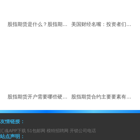
股指期货是什么？股指期货开户条件是什么？
美国财经名嘴：投资者们眼下该持有10%的黄金
股指期货开户需要哪些硬性条件？具体介绍
股指期货合约主要要素有哪些？股指期货合约介绍
友情链接：
汇魂APP下载
51包邮网
模特招聘网
开锁公司电话
站点声明：