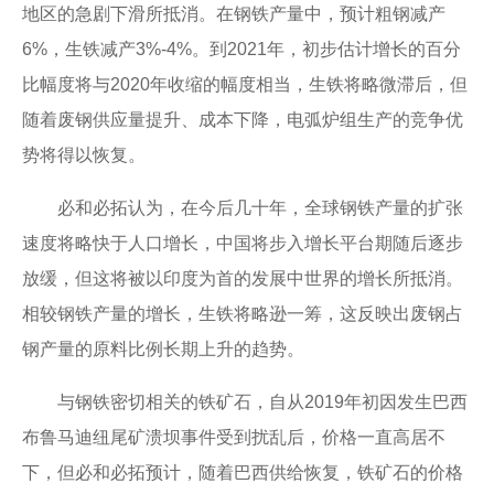
地区的急剧下滑所抵消。在钢铁产量中，预计粗钢减产
6%，生铁减产3%-4%。到2021年，初步估计增长的百分
比幅度将与2020年收缩的幅度相当，生铁将略微滞后，但
随着废钢供应量提升、成本下降，电弧炉组生产的竞争优
势将得以恢复。
必和必拓认为，在今后几十年，全球钢铁产量的扩张
速度将略快于人口增长，中国将步入增长平台期随后逐步
放缓，但这将被以印度为首的发展中世界的增长所抵消。
相较钢铁产量的增长，生铁将略逊一筹，这反映出废钢占
钢产量的原料比例长期上升的趋势。
与钢铁密切相关的铁矿石，自从2019年初因发生巴西
布鲁马迪纽尾矿溃坝事件受到扰乱后，价格一直高居不
下，但必和必拓预计，随着巴西供给恢复，铁矿石的价格