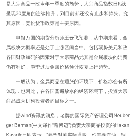
是大宗商品一改今年一季度的颓势，大宗商品指数日K线
呈现30度角的连续推升，到目前都还没有止步和掉头。究
其原因，宽松货币政策是主要原因。
申银万国的期货分析师王云飞预测，从中期来看，金
属板块大概率还是处于上涨区间当中。包括弱势美元和政
各国财政加码的因素对于大宗商品尤其是金属板块的消费
仍有利好，淡季过后金属价格预计恢复上行趋势。
一般认为，金属商品在通胀的环境下，价格亦会有所
体现，也因此，在各国普遍放水的经济环境下，投资大宗
商品成为机构投资者的目标之一。
据wind资讯的消息，老牌的国际资产管理公司Neuber
ger Berman(中文译作“路博迈”)负责大宗商品投资的Hakan
Kaya近日即表示：“要想对冲实际通胀，你需要汽油、铜