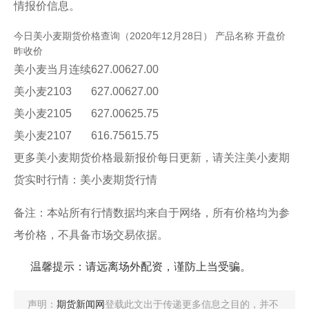
情报价信息。
今日美小麦期货价格查询（2020年12月28日） 产品名称 开盘价
昨收价
美小麦当月连续
627.00
627.00
美小麦2103
627.00
627.00
美小麦2105
627.00
625.75
美小麦2107
616.75
615.75
更多美小麦期货价格最新报价每日更新，请关注美小麦期
货实时行情：美小麦期货行情
备注：本站所有行情数据均来自于网络，所有价格均为参
考价格，不具备市场交易依据。
温馨提示：请远离场外配资，谨防上当受骗。
声明：
期货新闻网
登载此文出于传递更多信息之目的，并不