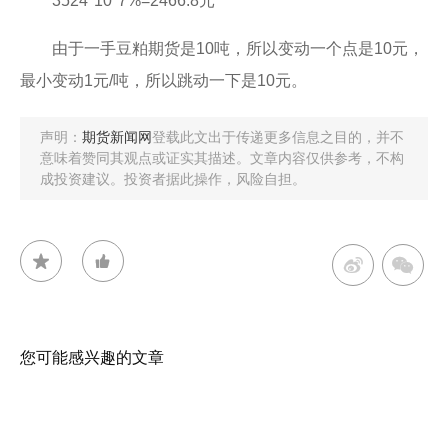
3524*10*7%=2466.8元
由于一手豆粕期货是10吨，所以变动一个点是10元，
最小变动1元/吨，所以跳动一下是10元。
声明：
期货新闻网
登载此文出于传递更多信息之目的，并不
意味着赞同其观点或证实其描述。文章内容仅供参考，不构
成投资建议。投资者据此操作，风险自担。
您可能感兴趣的文章